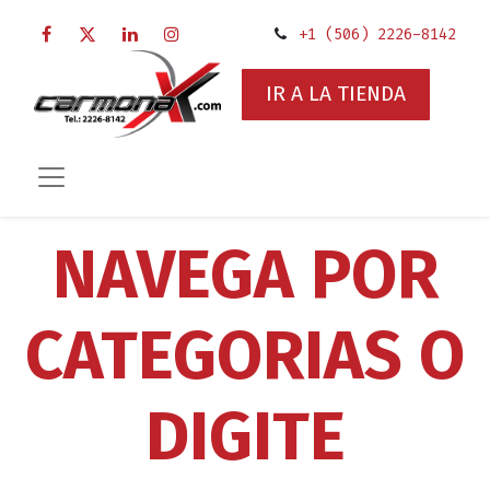
+1 (506) 2226-8142
IR A LA TIENDA
NAVEGA POR
CATEGORIAS O
DIGITE