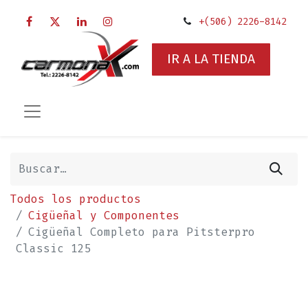
+(506) 2226-8142
IR A LA TIENDA
Todos los productos
Cigüeñal y Componentes
Cigüeñal Completo para Pitsterpro
Classic 125