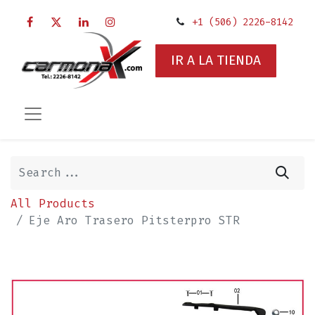
+1 (506) 2226-8142
IR A LA TIENDA
All Products
Eje Aro Trasero Pitsterpro STR