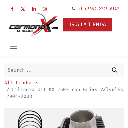
+1 (506) 2226-8142
IR A LA TIENDA
All Products
Cilindro Kit KX 250F con Guias Valvulas
2004-2008