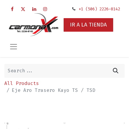
+1 (506) 2226-8142
IR A LA TIENDA
All Products
Eje Aro Trasero Kayo TS / TSD