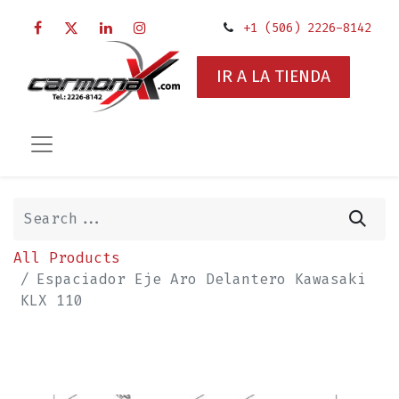
+1 (506) 2226-8142
IR A LA TIENDA
All Products
Espaciador Eje Aro Delantero Kawasaki
KLX 110