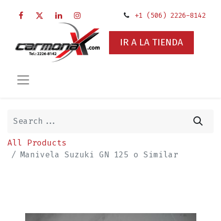
+1 (506) 2226-8142
IR A LA TIENDA
All Products
Manivela Suzuki GN 125 o Similar