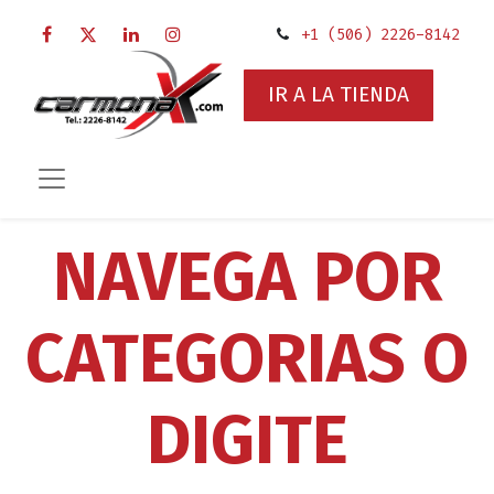
+1 (506) 2226-8142
IR A LA TIENDA
NAVEGA POR
CATEGORIAS O
DIGITE