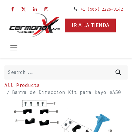
+1 (506) 2226-8142
IR A LA TIENDA
All Products
Barra de Direccion Kit para Kayo eA50