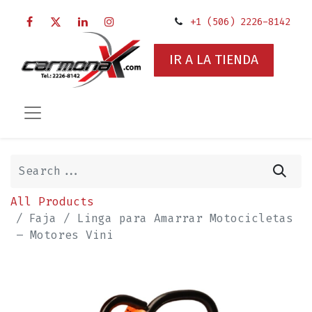
+1 (506) 2226-8142
IR A LA TIENDA
All Products
Faja / Linga para Amarrar Motocicletas
– Motores Vini