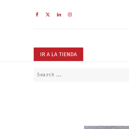
Home
Sobre Nosotros
Servi
IR A LA TIENDA