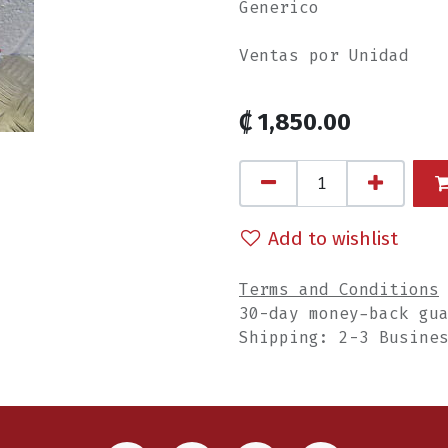
Generico
Ventas por Unidad
₡
1,850.00
Add to wishlist
Terms and Conditions
30-day money-back gu
Shipping: 2-3 Busine