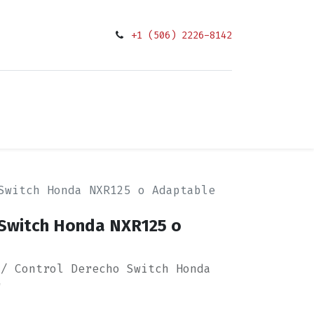
+1 (506) 2226-8142
0
Condiciones
Switch Honda NXR125 o Adaptable
 Switch Honda NXR125 o
 / Control Derecho Switch Honda
r