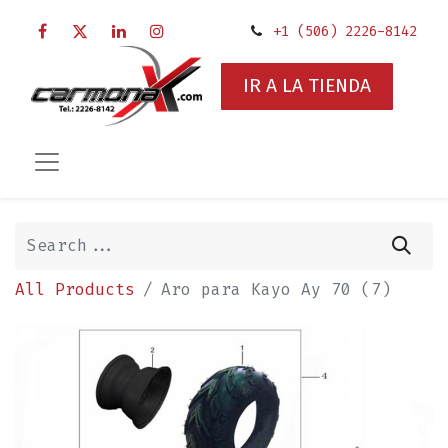
+1 (506) 2226-8142
IR A LA TIENDA
All Products
Aro para Kayo Ay 70 (7)