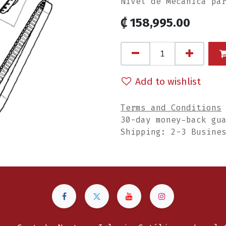
Nivel de Mecánica pa
₡
158,995.00
Add to wishlist
Terms and Conditions
30-day money-back gu
Shipping: 2-3 Busine