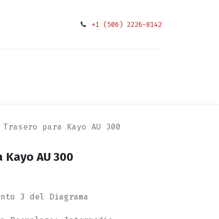
+1 (506) 2226-8142
0
Condiciones
 Trasero para Kayo AU 300
a Kayo AU 300
ento 3 del Diagrama