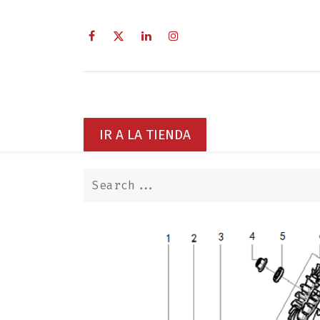
Home
Sobre Nosotros
Servi
IR A LA TIENDA