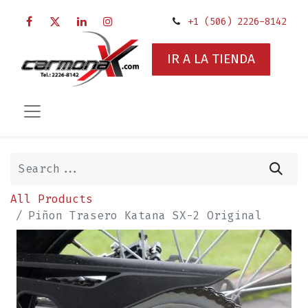
+1 (506) 2226-8142
IR A LA TIENDA
All Products
Piñon Trasero Katana SX-2 Original