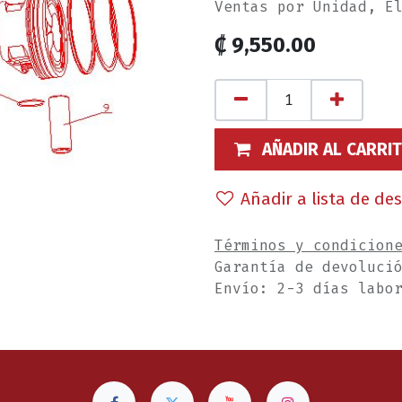
Ventas por Unidad, E
₡
9,550.00
AÑADIR AL CARRI
Añadir a lista de de
Términos y condicion
Garantía de devoluci
Envío: 2-3 días labo