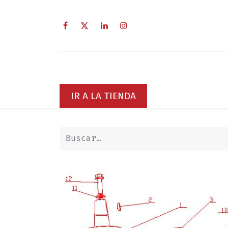
Inicio
Sobre Nosotros
Servici
IR A LA TIENDA