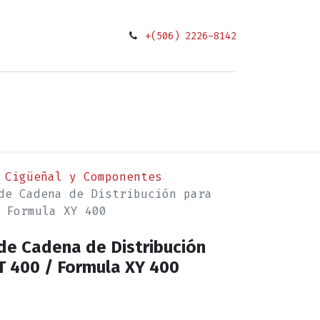
+(506) 2226-8142
0
ciones
Cigüeñal y Componentes
de Cadena de Distribución para
 Formula XY 400
de Cadena de Distribución
T 400 / Formula XY 400