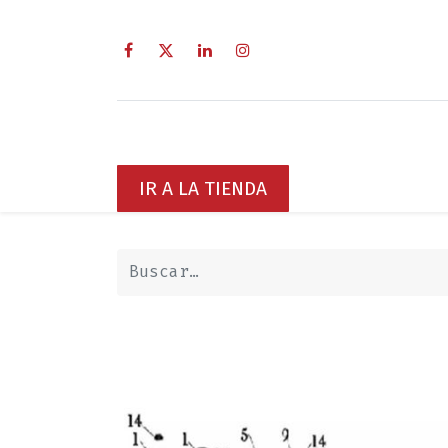
Inicio
Sobre Nosotros
Servici
IR A LA TIENDA