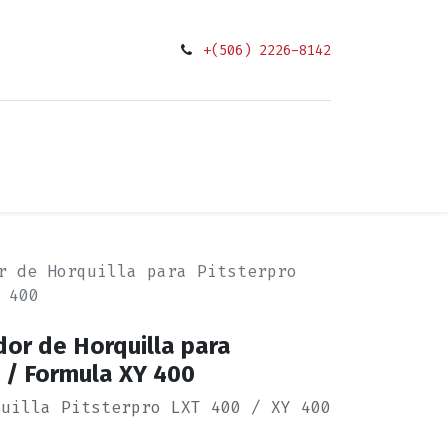
+(506) 2226-8142
0
ciones
r de Horquilla para Pitsterpro
 400
or de Horquilla para
 / Formula XY 400
quilla Pitsterpro LXT 400 / XY 400