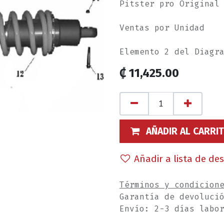
Pitster pro Original
Ventas por Unidad
Elemento 2 del Diagr
₡
11,425.00
AÑADIR AL CARRI
Añadir a lista de de
Términos y condicion
Garantía de devoluci
Envío: 2-3 días labo