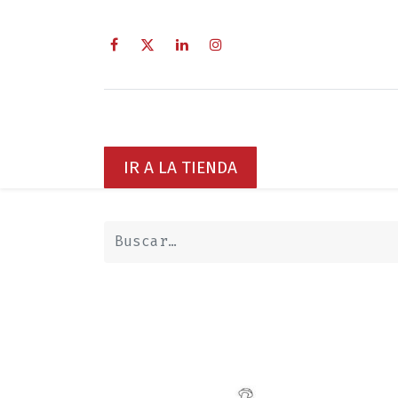
Inicio
Sobre Nosotros
Servici
IR A LA TIENDA