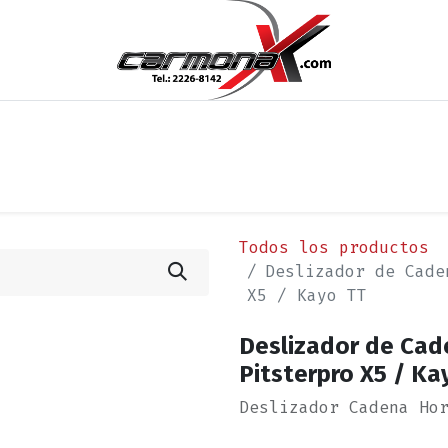
os
Noticias
Cita
Contáctenos
Términos y Condi
Todos los productos
Deslizador de Cade
X5 / Kayo TT
Deslizador de Cad
Pitsterpro X5 / Ka
Deslizador Cadena Ho