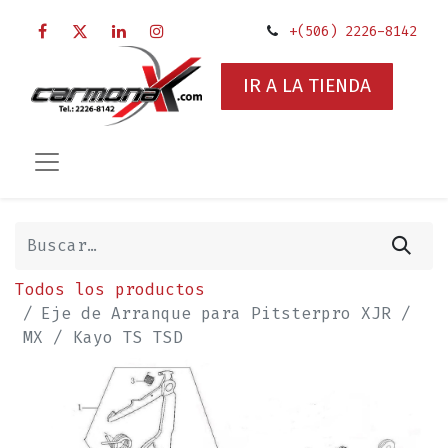
+(506) 2226-8142
IR A LA TIENDA
Todos los productos
Eje de Arranque para Pitsterpro XJR /
MX / Kayo TS TSD