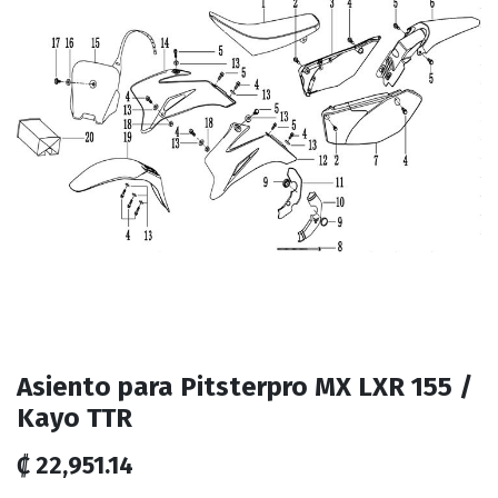
Asiento para Pitsterpro MX LXR 155 /
Kayo TTR
₡
22,951.14