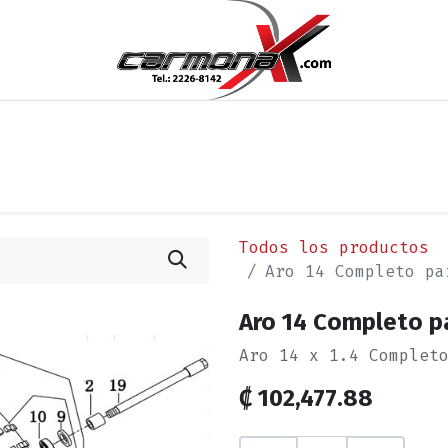
os
Noticias
Cita
Contáctenos
Términos y Condi
Todos los productos
Aro 14 Completo pa
Aro 14 Completo pa
Aro 14 x 1.4 Complet
₡
102,477.88