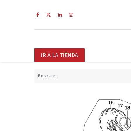
Inicio
Sobre Nosotros
Servici
IR A LA TIENDA