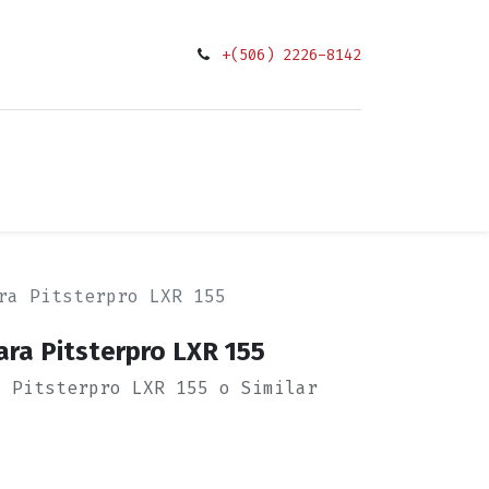
+(506) 2226-8142
0
ciones
ra Pitsterpro LXR 155
ra Pitsterpro LXR 155
o Pitsterpro LXR 155 o Similar