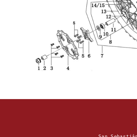
San Sebastiá