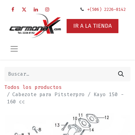
+(506) 2226-8142
IR A LA TIENDA
Todos los productos
Cabezote para Pitsterpro / Kayo 150 -
160 cc