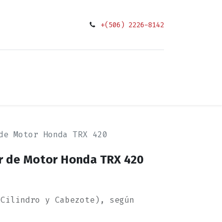
+(506) 2226-8142
0
ciones
de Motor Honda TRX 420
r de Motor Honda TRX 420
 Cilindro y Cabezote), según