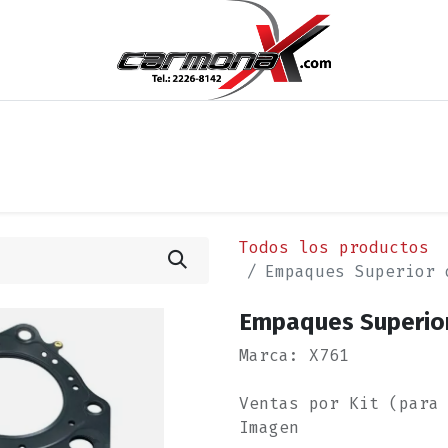
os
Noticias
Cita
Contáctenos
Términos y Condi
Todos los productos
Empaques Superior 
Empaques Superio
Marca: X761
Ventas por Kit (para
Imagen