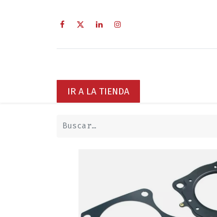
Inicio
Sobre Nosotros
Servici
IR A LA TIENDA