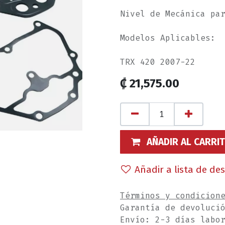
Nivel de Mecánica pa
Modelos Aplicables:
TRX 420 2007-22
₡
21,575.00
AÑADIR AL CARRI
Añadir a lista de de
Términos y condicion
Garantía de devoluci
Envío: 2-3 días labo