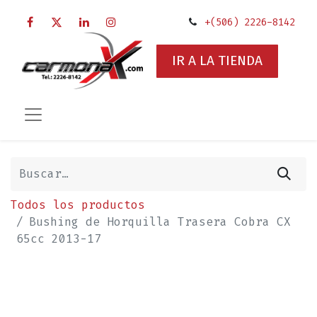
+(506) 2226-8142
IR A LA TIENDA
Todos los productos
Bushing de Horquilla Trasera Cobra CX
65cc 2013-17