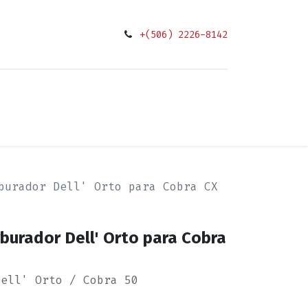
+(506) 2226-8142
0
ciones
burador Dell' Orto para Cobra CX
burador Dell' Orto para Cobra
Dell' Orto / Cobra 50