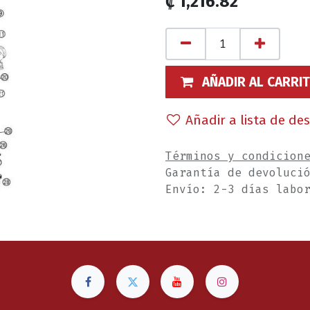
₡
1,216.82
AÑADIR AL CARRI
Añadir a lista de de
Términos y condicion
Garantía de devoluci
Envío: 2-3 días labo