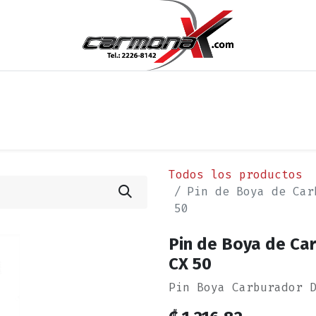
os
Noticias
Cita
Contáctenos
Términos y Condi
Todos los productos
Pin de Boya de Car
50
Pin de Boya de Car
CX 50
Pin Boya Carburador 