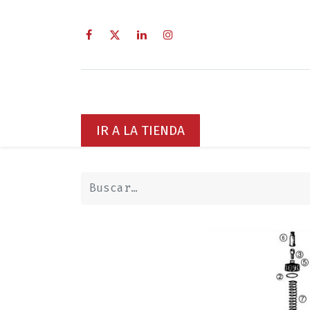
Inicio
Sobre Nosotros
Servici
IR A LA TIENDA