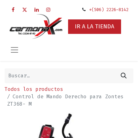
+(506) 2226-8142
IR A LA TIENDA
Todos los productos
Control de Mando Derecho para Zontes
ZT368- M