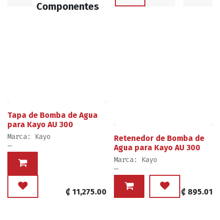
Componentes
Tapa de Bomba de Agua
para Kayo AU 300
Marca: Kayo
Retenedor de Bomba de
Agua para Kayo AU 300
Ventas por Unidad,
Elemento 11 del Diagrama
Marca: Kayo
Nivel de Mecánica para
Ventas por Unidad,
Reemplazo: Básico
Elemento 5 del Diagrama
₡
11,275.00
₡
895.01
Nivel de Mecánica para
Reemplazo: Experto