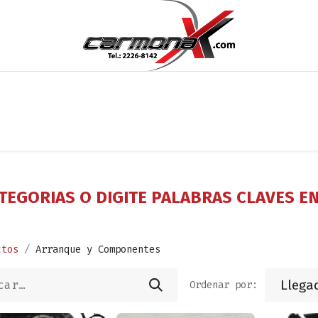
os
Noticias
Cita
Contáctenos
Términos y Condi
TEGORIAS O DIGITE PALABRAS CLAVES E
ctos
Arranque y Componentes
Llega
Ordenar por: