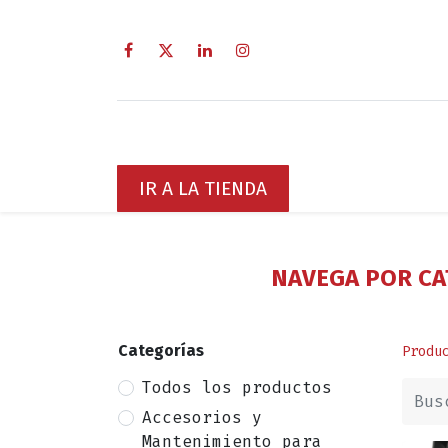
Inicio
Sobre Nosotros
Servici
IR A LA TIENDA
NAVEGA POR CA
Categorías
Produ
Todos los productos
Accesorios y
Mantenimiento para