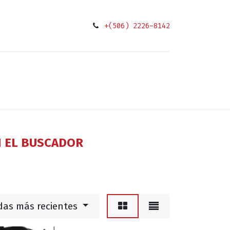
+(506) 2226-8142
0
ciones
N EL BUSCADOR
das más recientes