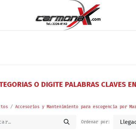
os
Noticias
Cita
Contáctenos
Términos y Condi
TEGORIAS O DIGITE PALABRAS CLAVES E
ctos
Accesorios y Mantenimiento para escogencia por Ma
Llega
Ordenar por: