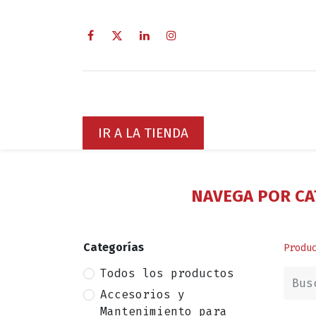
Inicio
Sobre Nosotros
Servici
IR A LA TIENDA
NAVEGA POR CA
Categorías
Produ
Todos los productos
Accesorios y
Mantenimiento para