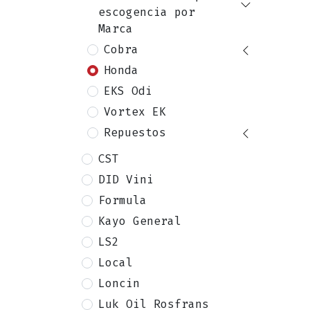
escogencia por
Marca
Cobra
Honda
EKS Odi
Vortex EK
Repuestos
CST
DID Vini
Formula
Kayo General
LS2
Local
Loncin
Luk Oil Rosfrans