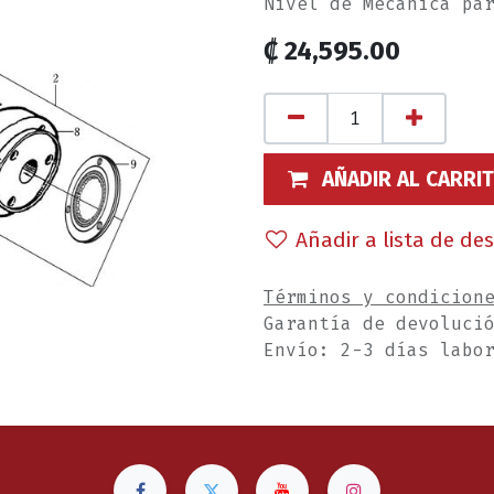
Nivel de Mecánica pa
₡
24,595.00
AÑADIR AL CARRI
Añadir a lista de de
Términos y condicion
Garantía de devoluci
Envío: 2-3 días labo