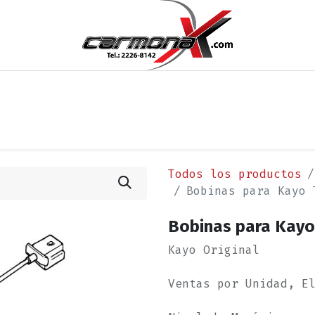
os
Noticias
Cita
Contáctenos
Términos y Condi
Todos los productos
Bobinas para Kayo 
Bobinas para Kayo 
Kayo Original
Ventas por Unidad, E