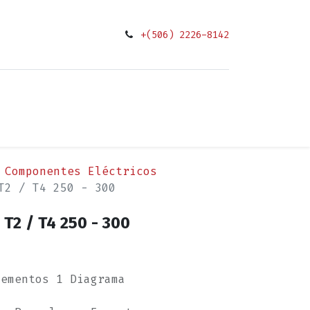
+(506) 2226-8142
0
ciones
Componentes Eléctricos
T2 / T4 250 - 300
T2 / T4 250 - 300
lementos 1 Diagrama