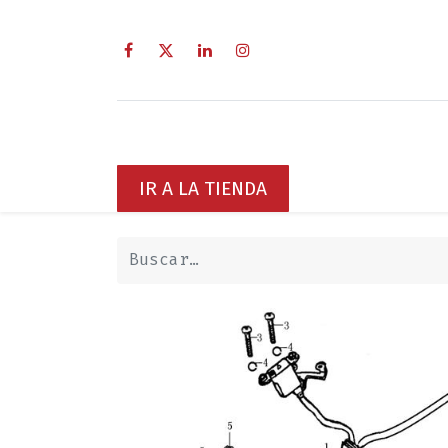
Inicio
Sobre Nosotros
Servici
IR A LA TIENDA