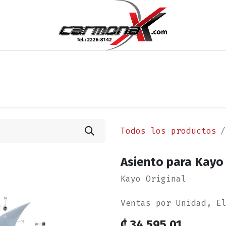
os
Noticias
Cita
Contáctenos
Términos y Condi
Todos los productos
Asiento para Kayo 
Kayo Original
Ventas por Unidad, E
₡
34,595.01