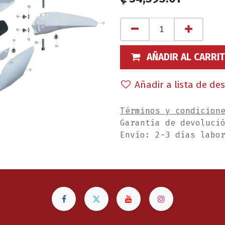
AÑADIR AL CARRI
Añadir a lista de de
Términos y condicion
Garantía de devoluci
Envío: 2-3 días labo