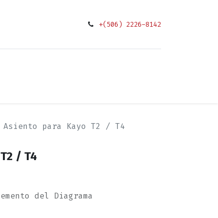
+(506) 2226-8142
0
ciones
Asiento para Kayo T2 / T4
T2 / T4
lemento del Diagrama