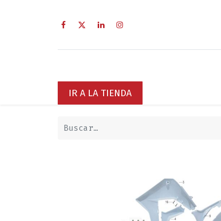
Inicio
Sobre Nosotros
Servici
IR A LA TIENDA