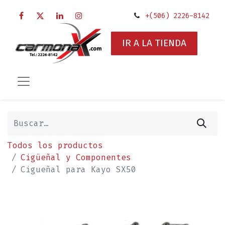
+(506) 2226-8142
IR A LA TIENDA
Todos los productos
Cigüeñal y Componentes
Cigueñal para Kayo SX50