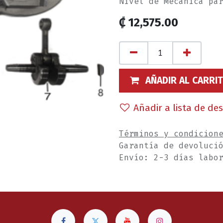
Nivel de Mecánica pa
₡
12,575.00
AÑADIR AL CARRI
Añadir a lista de de
Términos y condicion
Garantía de devoluci
Envío: 2-3 días labo