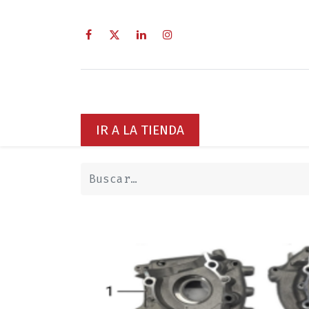
Inicio
Sobre Nosotros
Servici
IR A LA TIENDA