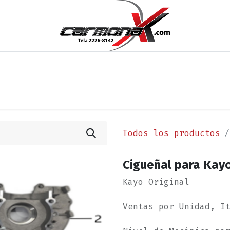
os
Noticias
Cita
Contáctenos
Términos y Condi
Todos los productos
Cigueñal para Kay
Kayo Original
Ventas por Unidad, I