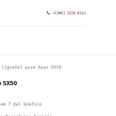
+(506) 2226-8142
0
ciones
Cigueñal para Kayo SX50
o SX50
tem 7 del Grafico