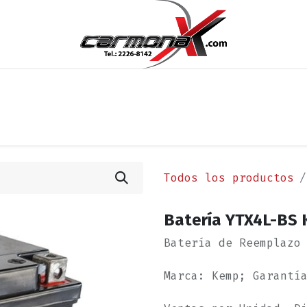
os
Noticias
Cita
Contáctenos
Términos y Condi
Todos los productos
Batería YTX4L-BS
Batería de Reemplazo
Marca: Kemp; Garantí