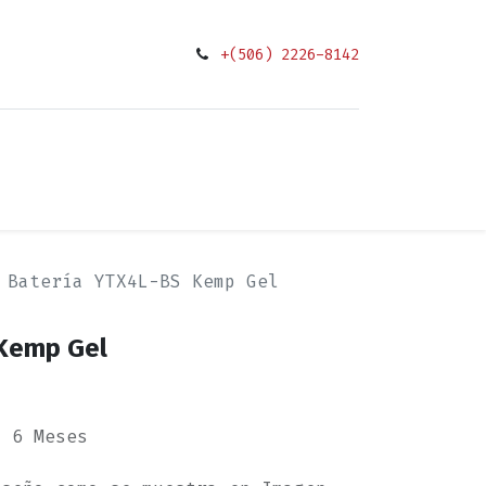
+(506) 2226-8142
0
ciones
Batería YTX4L-BS Kemp Gel
 Kemp Gel
a 6 Meses