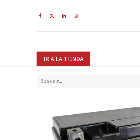
Inicio
Sobre Nosotros
Servici
IR A LA TIENDA