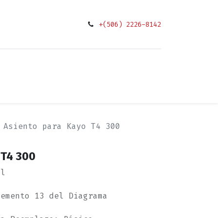
+(506) 2226-8142
0
ciones
Asiento para Kayo T4 300
 T4 300
al
lemento 13 del Diagrama