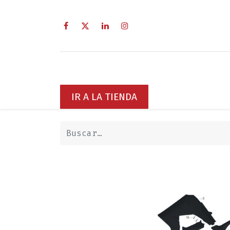
Inicio
Sobre Nosotros
Servici
IR A LA TIENDA