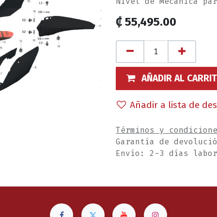
Nivel de Mecánica pa
₡
55,495.00
AÑADIR AL CARRI
Añadir a lista de de
Términos y condicion
Garantía de devoluci
Envío: 2-3 días labo