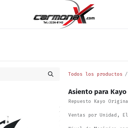
os
Noticias
Cita
Contáctenos
Términos y Condi
Todos los productos
Asiento para Kayo
Repuesto Kayo Origin
Ventas por Unidad, E