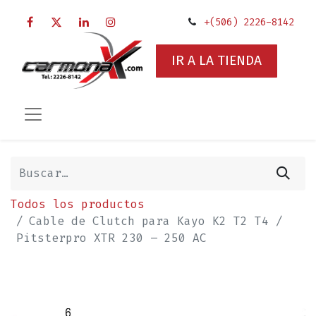
+(506) 2226-8142
IR A LA TIENDA
Todos los productos
Cable de Clutch para Kayo K2 T2 T4 /
Pitsterpro XTR 230 – 250 AC