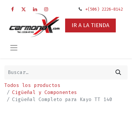
+(506) 2226-8142
IR A LA TIENDA
Todos los productos
Cigüeñal y Componentes
Cigüeñal Completo para Kayo TT 140