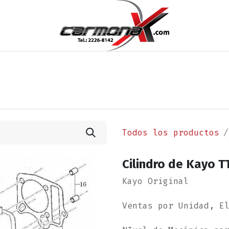
os
Noticias
Cita
Contáctenos
Términos y Condi
Todos los productos
Cilindro de Kayo T
Kayo Original
Ventas por Unidad, E