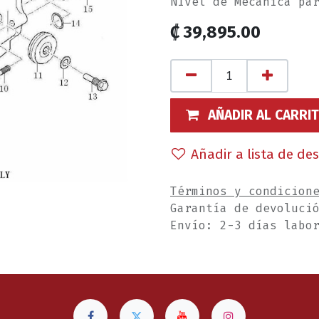
NIvel de Mecánica pa
₡
39,895.00
AÑADIR AL CARRI
Añadir a lista de de
Términos y condicion
Garantía de devoluci
Envío: 2-3 días labo