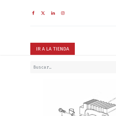
Inicio
Sobre Nosotros
Servici
IR A LA TIENDA