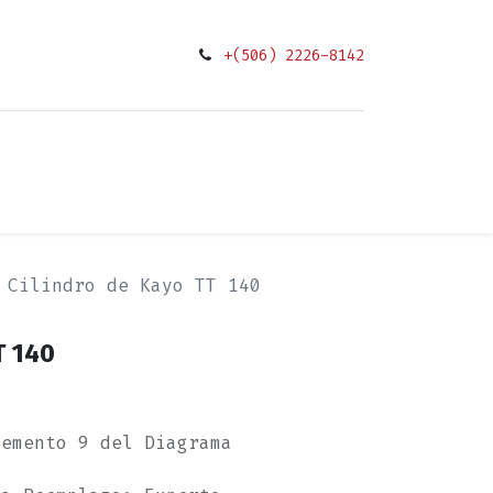
+(506) 2226-8142
0
ciones
Cilindro de Kayo TT 140
T 140
lemento 9 del Diagrama