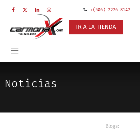
+(506) 2226-8142
IR A LA TIENDA
Noticias
Blogs: