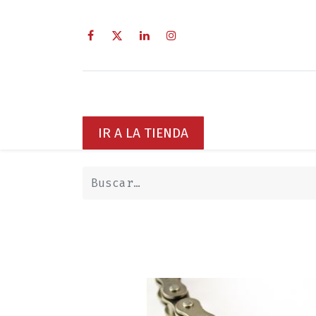
Inicio
Sobre Nosotros
Servici
IR A LA TIENDA