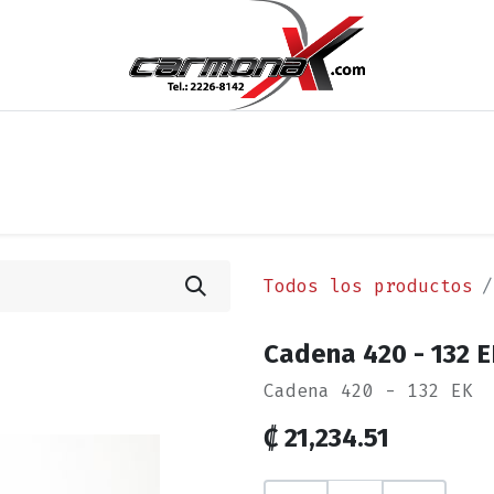
os
Noticias
Cita
Contáctenos
Términos y Condi
Todos los productos
Cadena 420 - 132 
Cadena 420 - 132 EK
₡
21,234.51