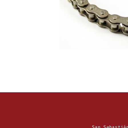
San Sebastiá