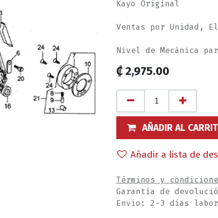
Kayo Original
Ventas por Unidad, E
Nivel de Mecánica pa
₡
2,975.00
AÑADIR AL CARRI
Añadir a lista de de
Términos y condicion
Garantía de devoluci
Envío: 2-3 días labo