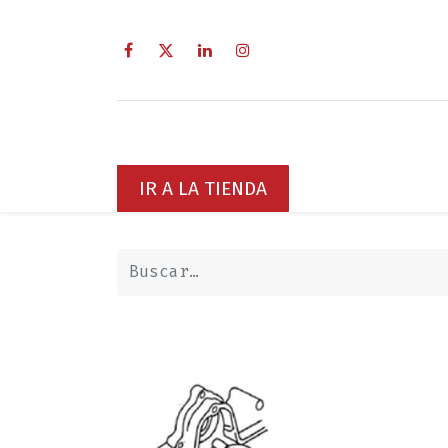
Inicio
Sobre Nosotros
Servici
IR A LA TIENDA