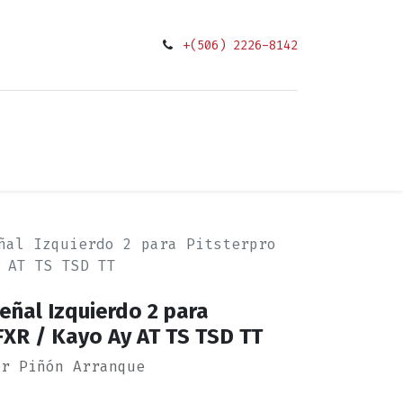
+(506) 2226-8142
0
ciones
ñal Izquierdo 2 para Pitsterpro
 AT TS TSD TT
ñal Izquierdo 2 para
FXR / Kayo Ay AT TS TSD TT
or Piñón Arranque