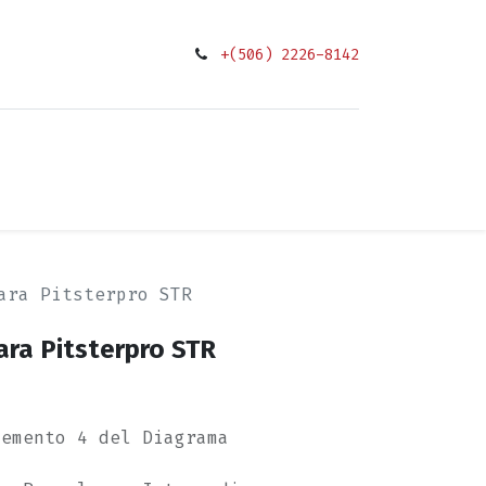
+(506) 2226-8142
0
ciones
ara Pitsterpro STR
ara Pitsterpro STR
lemento 4 del Diagrama