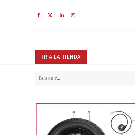
Inicio
Sobre Nosotros
Servici
IR A LA TIENDA