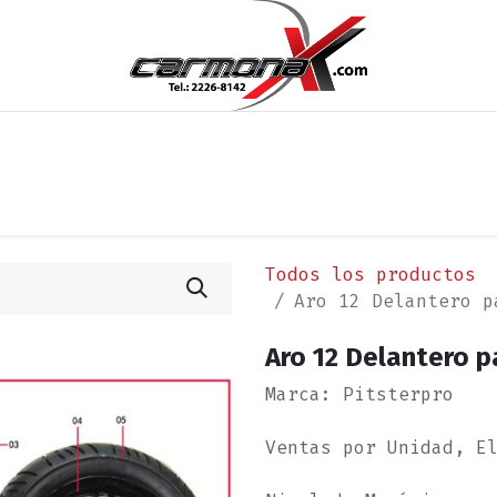
os
Noticias
Cita
Contáctenos
Términos y Condi
Todos los productos
Aro 12 Delantero p
Aro 12 Delantero p
Marca: Pitsterpro
Ventas por Unidad, E