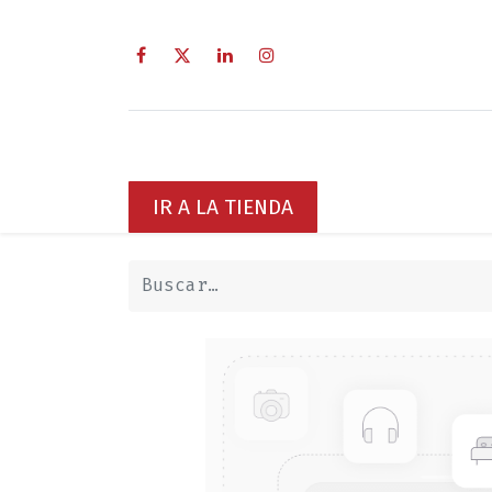
Inicio
Sobre Nosotros
Servici
IR A LA TIENDA