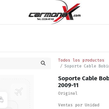
os
Noticias
Cita
Contáctenos
Términos y Condi
Todos los productos
Soporte Cable Bobi
Soporte Cable Bob
2009-11
Original
Ventas por Unidad