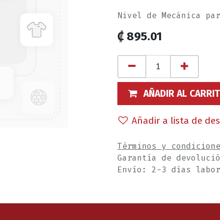
Nivel de Mecánica pa
₡
895.01
AÑADIR AL CARRI
Añadir a lista de de
Términos y condicion
Garantía de devoluci
Envío: 2-3 días labo