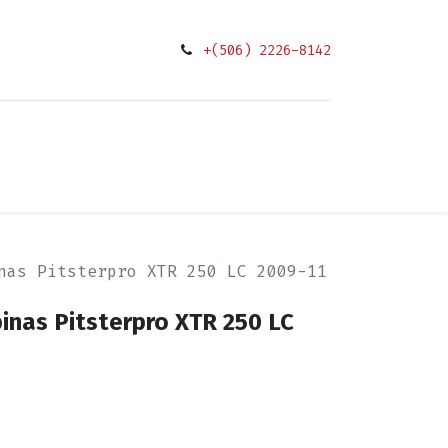
+(506) 2226-8142
0
ciones
nas Pitsterpro XTR 250 LC 2009-11
inas Pitsterpro XTR 250 LC