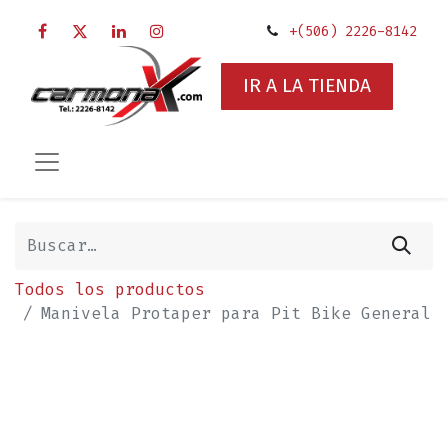
+(506) 2226-8142
IR A LA TIENDA
Todos los productos
Manivela Protaper para Pit Bike General