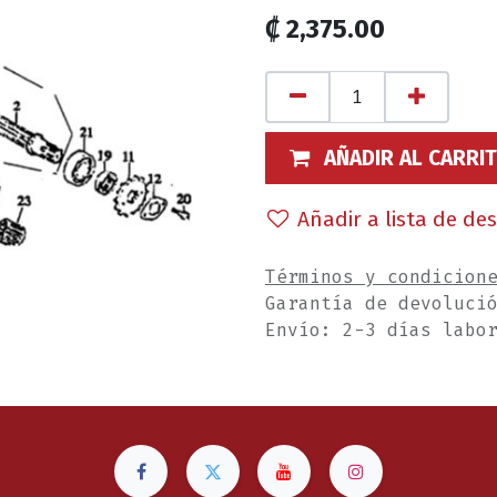
₡
2,375.00
AÑADIR AL CARRI
Añadir a lista de de
Términos y condicion
Garantía de devoluci
Envío: 2-3 días labo