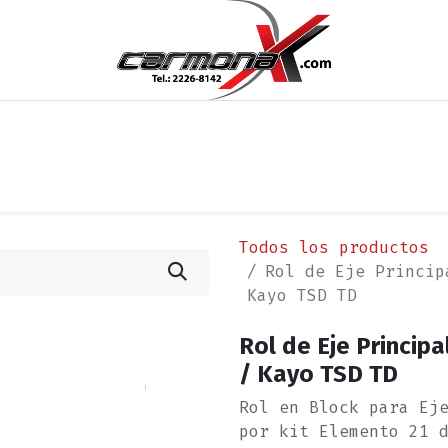
os
Noticias
Cita
Contáctenos
Términos y Condi
Todos los productos
Rol de Eje Princip
Kayo TSD TD
Rol de Eje Principa
/ Kayo TSD TD
Rol en Block para Ej
por kit Elemento 21 