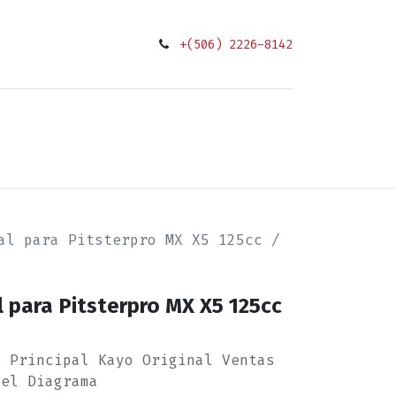
+(506) 2226-8142
0
ciones
al para Pitsterpro MX X5 125cc /
l para Pitsterpro MX X5 125cc
e Principal Kayo Original Ventas
del Diagrama