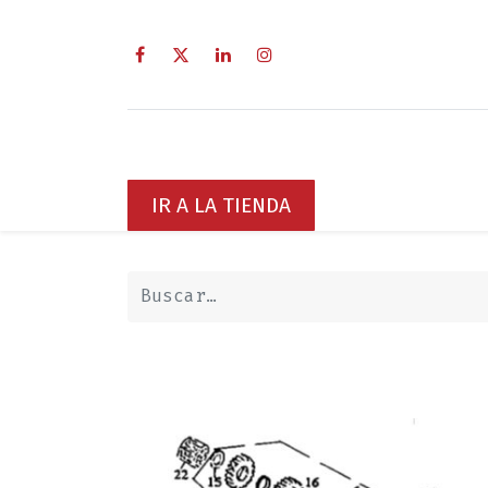
Inicio
Sobre Nosotros
Servici
IR A LA TIENDA