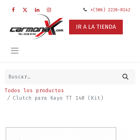
+(506) 2226-8142
IR A LA TIENDA
Todos los productos
Clutch para Kayo TT 140 (Kit)