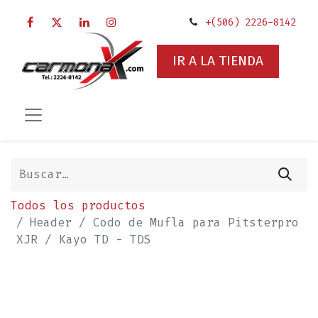
+(506) 2226-8142
IR A LA TIENDA
Todos los productos
Header / Codo de Mufla para Pitsterpro
XJR / Kayo TD - TDS