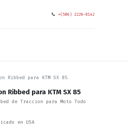
+(506) 2226-8142
0
ciones
on Ribbed para KTM SX 85
con Ribbed para KTM SX 85
bbed de Traccion para Moto Todo
ricado en USA