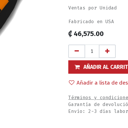
Ventas por Unidad
Fabricado en USA
₡
46,575.00
AÑADIR AL CARRI
Añadir a lista de de
Términos y condicion
Garantía de devoluci
Envío: 2-3 días labo