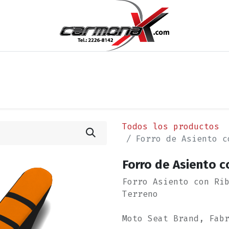
os
Noticias
Cita
Contáctenos
Términos y Condi
Todos los productos
Forro de Asiento c
Forro de Asiento 
Forro Asiento con Ri
Terreno
Moto Seat Brand, Fab