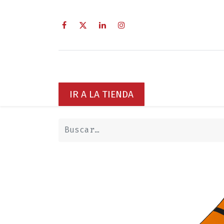
Inicio
Sobre Nosotros
Servici
IR A LA TIENDA