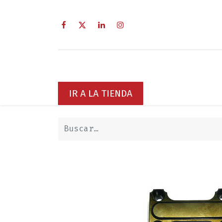
Inicio
Sobre Nosotros
Servici
IR A LA TIENDA