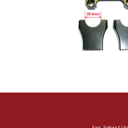
San Sebastiá