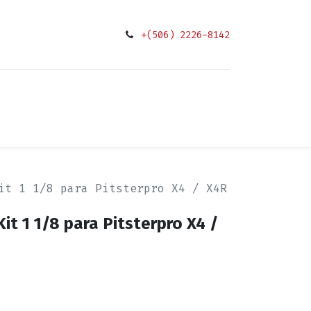
+(506) 2226-8142
0
ciones
it 1 1/8 para Pitsterpro X4 / X4R
it 1 1/8 para Pitsterpro X4 /