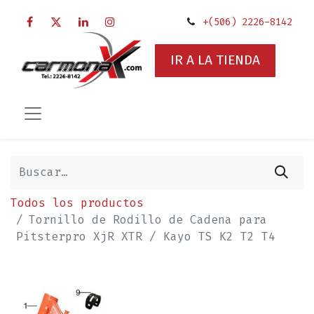
+(506) 2226-8142
IR A LA TIENDA
Todos los productos
Tornillo de Rodillo de Cadena para
Pitsterpro XjR XTR / Kayo TS K2 T2 T4