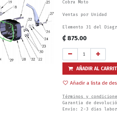
Cobra Moto
Ventas por Unidad
Elemento 31 del Diag
₡
875.00
AÑADIR AL CARRI
Añadir a lista de de
Términos y condicion
Garantía de devoluci
Envío: 2-3 días labo