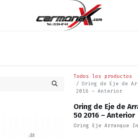
os
Noticias
Cita
Contáctenos
Términos y Condi
Todos los productos
Oring de Eje de Ar
2016 – Anterior
Oring de Eje de Ar
50 2016 – Anterior
Oring Eje Arranque I