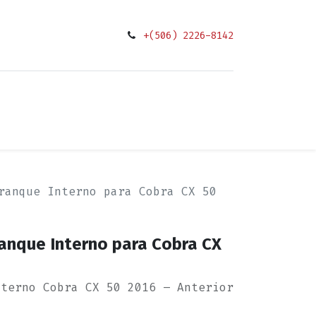
+(506) 2226-8142
0
ciones
ranque Interno para Cobra CX 50
ranque Interno para Cobra CX
nterno Cobra CX 50 2016 – Anterior