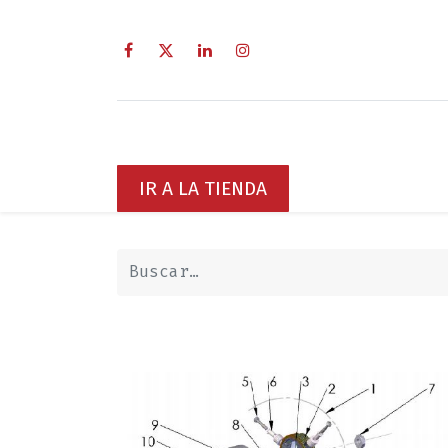
Inicio
Sobre Nosotros
Servici
IR A LA TIENDA